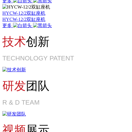
更多
HYCW-12/2双缸座机
HYCW-12/2双缸座机
更多
技术
创新
TECHNOLOGY PATENT
研发
团队
R & D TEAM
视频
展示