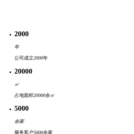
集空压机设计、研发、生产、销售、技术服务于一体，完整覆
盖空压机
产品全链条的综合性企业
2000
年
公司成立2000年
20000
㎡
占地面积20000余㎡
5000
余家
服务客户5000余家