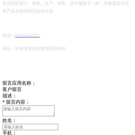
集空压机设计、研发、生产、销售、技术服务于一体，完整覆盖空压
机产品全链条的综合性企业。
快捷导航
电话：
0433-6232707
地址：吉林省敦化市敦青路3399号
在线留言
留言应用名称：
客户留言
描述：
*
留言内容：
姓名：
手机：