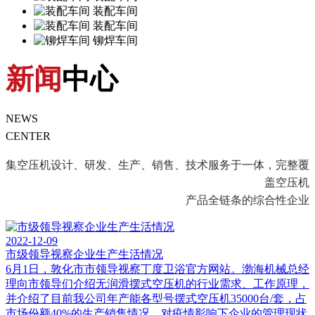
装配车间
装配车间
铆焊车间
新闻
中心
NEWS
CENTER
集空压机设计、研发、生产、销售、技术服务于一体，完整覆
盖空压机
产品全链条的综合性企业
2022-12-09
市级领导视察企业生产生活情况
6月1日，敦化市市领导视察丁度卫浴官方网站。渤海机械总经
理向市领导们介绍无润滑摆式空压机的行业需求、工作原理，
并介绍了目前我公司年产能各型号摆式空压机35000台/套，占
市场份额40%的生产销售情况，对疫情影响下企业的管理现状