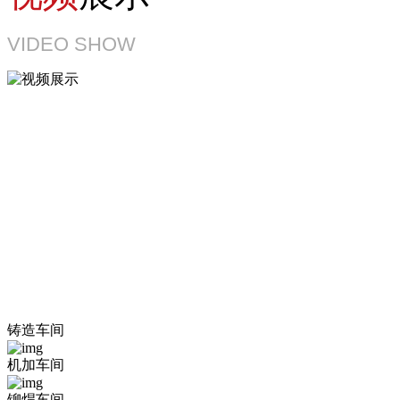
VIDEO SHOW
生产能力
PRODUCTIVE
POWER
集空压机设计、研发、生产、销售、技术服务于一体，完整覆
盖空压机
产品全链条的综合性企业
铸造车间
机加车间
铆焊车间