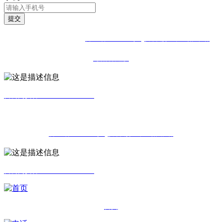
提交
版权所有：丁度卫浴官方网站
吉ICP备16000504号-1
技术支持：中企动力
长春
【后台管理】
吉公网安备22240302000197
版权所有：丁度卫浴官方网站
吉ICP备16000504号-1
技术支持：中企动力
长春
吉公网安备22240302000197
首页