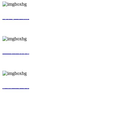
领导致辞
LEADER'S SPEECH
组织结构
ORGANIZATION
资质荣誉
HONOR
产品中心
PRODUCTS